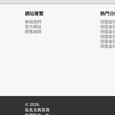
網站導覽
熱門分
聯絡我們
扭蛋盒玩
官方網站
扭蛋盒
銷售通路
扭蛋盒
扭蛋盒
扭蛋盒
扭蛋盒
© 2026.
弘名文具百貨