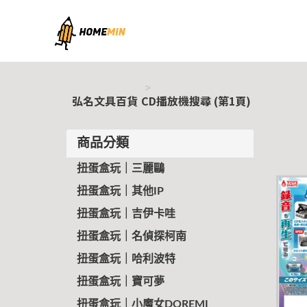
弘名文具百貨
弘名文具百貨
CD播放機搜尋 (第1頁)
商品分類
扭蛋盒玩｜三麗鷗
扭蛋盒玩｜其他IP
扭蛋盒玩｜吉伊卡哇
扭蛋盒玩｜名偵探柯南
扭蛋盒玩｜哈利波特
扭蛋盒玩｜寶可夢
扭蛋盒玩｜小魔女DOREMI