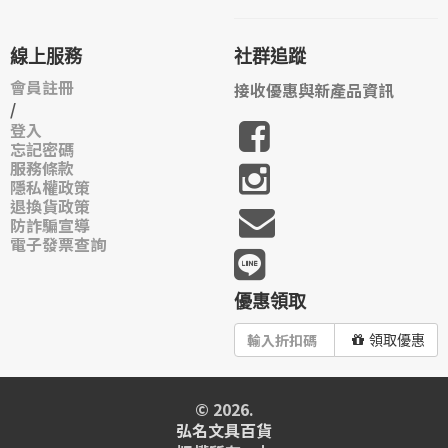
線上服務
社群追蹤
會員註冊
接收優惠與新產品資訊
/
登入
忘記密碼
服務條款
隱私權政策
退換貨政策
防詐騙宣導
電子發票查詢
優惠領取
領取優惠
© 2026.
弘名文具百貨