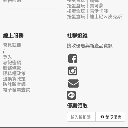
銷售通路
扭蛋盒玩｜鋼彈
扭蛋盒玩｜寶可夢
扭蛋盒玩｜吉伊卡哇
扭蛋盒玩｜迪士尼＆皮克斯
線上服務
社群追蹤
會員註冊
接收優惠與新產品資訊
/
登入
忘記密碼
服務條款
隱私權政策
退換貨政策
防詐騙宣導
電子發票查詢
優惠領取
領取優惠