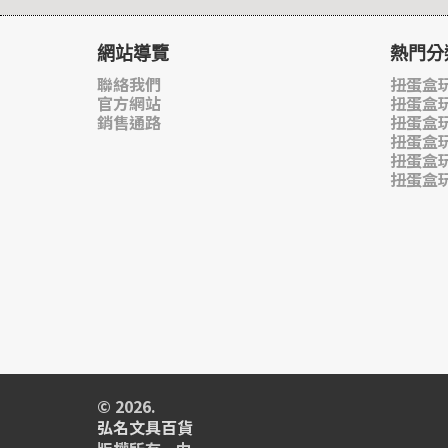
網站導覽
熱門分
聯絡我們
扭蛋盒玩
官方網站
扭蛋盒
銷售通路
扭蛋盒
扭蛋盒
扭蛋盒
扭蛋盒
© 2026.
弘名文具百貨