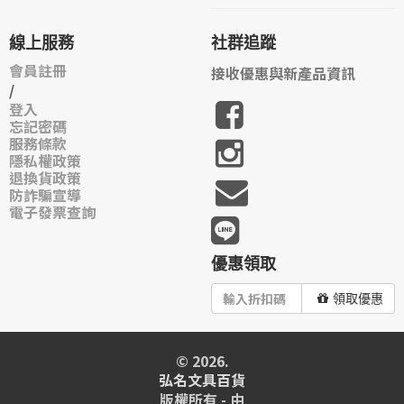
線上服務
社群追蹤
會員註冊
接收優惠與新產品資訊
/
登入
忘記密碼
服務條款
隱私權政策
退換貨政策
防詐騙宣導
電子發票查詢
優惠領取
領取優惠
© 2026.
弘名文具百貨
版權所有 - 由