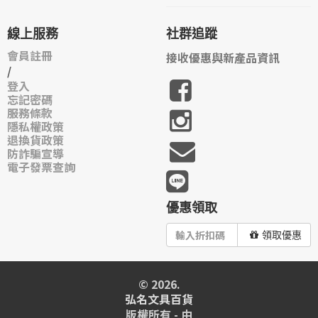
線上服務
社群追蹤
會員註冊
接收優惠與新產品資訊
/
登入
忘記密碼
服務條款
隱私權政策
退換貨政策
防詐騙宣導
電子發票查詢
優惠領取
領取優惠
© 2026.
弘名文具百貨
版權所有 - 由