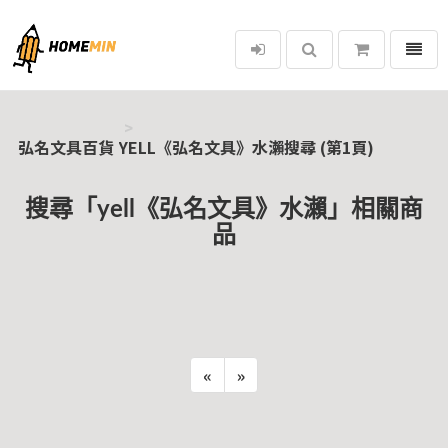
選單
弘名文具百貨
弘名文具百貨
YELL《弘名文具》水瀨搜尋 (第1頁)
搜尋「yell《弘名文具》水瀨」相關商
品
«
»