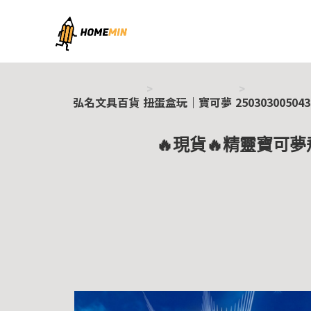
弘名文具百貨
弘名文具百貨
扭蛋盒玩｜寶可夢
250303005043
🔥現貨🔥精靈寶可夢