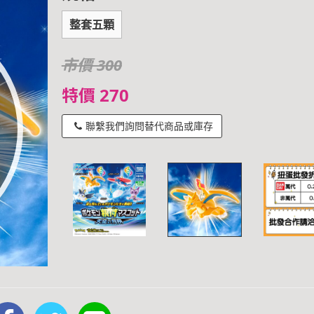
整套五顆
市價 300
特價 270
聯繫我們詢問替代商品或庫存