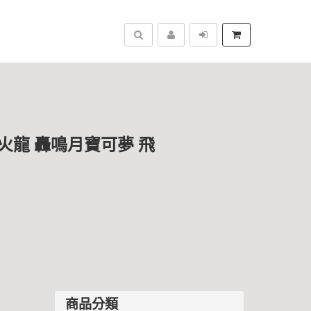
搜尋
噴火龍 轟鳴月寶可夢 飛
商品分類