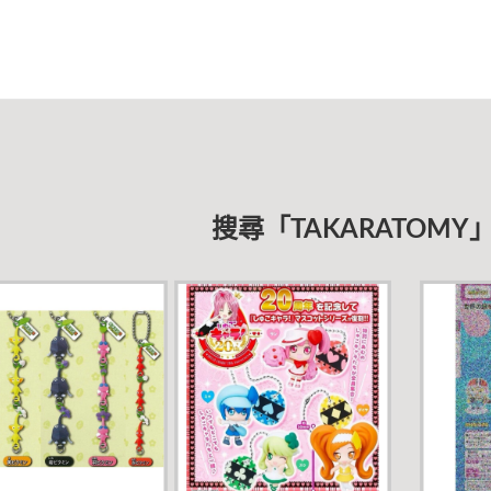
搜尋「TAKARATOM