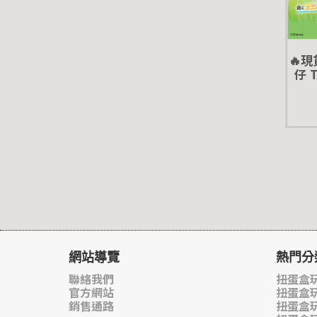
🔥
仔 
轉蛋
網站導覽
熱門分
聯絡我們
扭蛋盒玩
官方網站
扭蛋盒
銷售通路
扭蛋盒