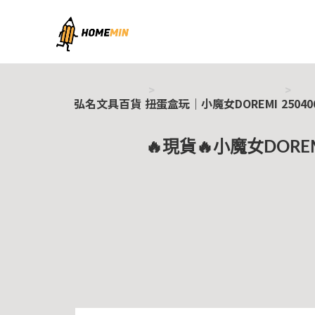
弘名文具百貨
弘名文具百貨
扭蛋盒玩｜小魔女DOREMI
25040
🔥現貨🔥小魔女DOR