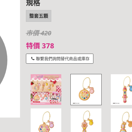
規格
整套五顆
市價 420
特價 378
聯繫我們詢問替代商品或庫存