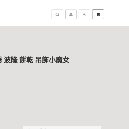
搜尋
器 波隆 餅乾 吊飾小魔女