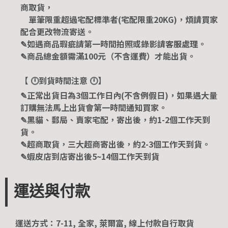
商取貨，
單筆限重超過宅配標準者(宅配限重20KG)，煩請買家
配合更改物流寄送。
✎如遇商品瑕疵請第一時間拍照或錄影請客服處理。
✎商品總金額需滿100元（不含運費）才能出貨。
【 🕛到貨時間注意 🕛】
✎正常出貨日為3個工作日內(不含例假日)，如果遇大量
訂購無法馬上出貨會第一時間通知買家。
✎黑貓、郵局、賣家宅配，寄出後，約1-2個工作天到
貨。
✎超商取貨，三大超商寄出後，約2-3個工作天到貨。
✎蝦皮店到店寄出後5~14個工作天到貨
運送與付款
運送方式：7-11, 全家, 萊爾富, 線上付款自行取貨