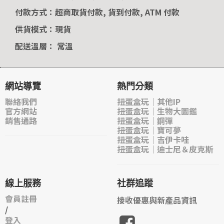
付款方式：超商取貨付款, 貨到付款, ATM 付款
供貨模式：現貨
配送溫層： 常溫
網站導覽
熱門分類
聯絡我們
扭蛋盒玩｜其他IP
官方網站
扭蛋盒玩｜生物大圖鑑
銷售通路
扭蛋盒玩｜鋼彈
扭蛋盒玩｜寶可夢
扭蛋盒玩｜吉伊卡哇
扭蛋盒玩｜迪士尼＆皮克斯
線上服務
社群追蹤
會員註冊
接收優惠與新產品資訊
/
登入