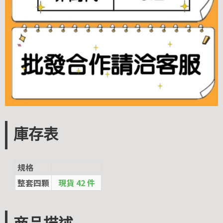
庫存表
規格
整套四顆
現貨 42 件