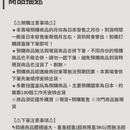
商品描述
【⚠️預購注意事項⚠️】
🔸本賣場預購商品的月份為日本發售之月份，到貨時間
一般是日本發售後兩個月左右，貨到就會寄出，如需訂
購請直接下單即可！
🔸預購商品無法與現貨商品合併下單，不同月份的預購
商品也不能合併，請勿一起下單，避免預購商品到貨時
現貨商品也沒貨了，謝謝。
🔸預購商品如遇廠商砍單等無法預期因素，本賣場會依
下單先後順序安排出貨。
🔸多數扭蛋盒玩為預購商品，主要預購國家為日本，約
需要180個工作天安排出貨
※商品須從國外購買 ※現貨+預購販售 ※冷門商品無現
貨
【⚠️下單注意事項⚠️】
✎如遇商品體積過大、重量超重(超商限重5KG)而無法超