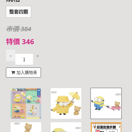
整套四顆
市價 384
特價 346
加入購物車