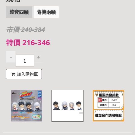
整套四顆
隨機兩顆
市價 240-384
特價 216-346
加入購物車