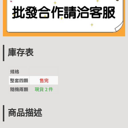
庫存表
規格
整套四顆
售完
隨機兩顆
現貨 2 件
商品描述