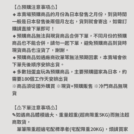
【⚠️預購注意事項⚠️】
🔸本賣場預購商品的月份為日本發售之月份，到貨時間
一般是日本發售後兩個月左右，貨到就會寄出，如需訂
購請直接下單即可！
🔸預購商品無法與現貨商品合併下單，不同月份的預購
商品也不能合併，請勿一起下單，避免預購商品到貨時
現貨商品也沒貨了，謝謝。
🔸預購商品如遇廠商砍單等無法預期因素，本賣場會依
下單先後順序安排出貨。
🔸多數扭蛋盒玩為預購商品，主要預購國家為日本，約
需要180個工作天安排出貨
※商品須從國外購買 ※現貨+預購販售 ※冷門商品無現
貨
【⚠️下單注意事項⚠️】
✎如遇商品體積過大、重量超重(超商限重5KG)而無法超
商取貨，
單筆限重超過宅配標準者(宅配限重20KG)，煩請買家