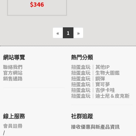
$346
偷奶爸 蘿蔔 提姆 小熊玩
偶 g
«
1
»
網站導覽
熱門分類
聯絡我們
扭蛋盒玩｜其他IP
官方網站
扭蛋盒玩｜生物大圖鑑
銷售通路
扭蛋盒玩｜鋼彈
扭蛋盒玩｜寶可夢
扭蛋盒玩｜吉伊卡哇
扭蛋盒玩｜迪士尼＆皮克斯
線上服務
社群追蹤
會員註冊
接收優惠與新產品資訊
/