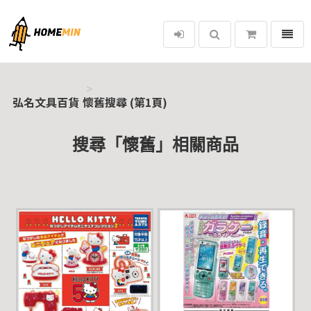
選單
弘名文具百貨
弘名文具百貨
懷舊搜尋 (第1頁)
搜尋「懷舊」相關商品