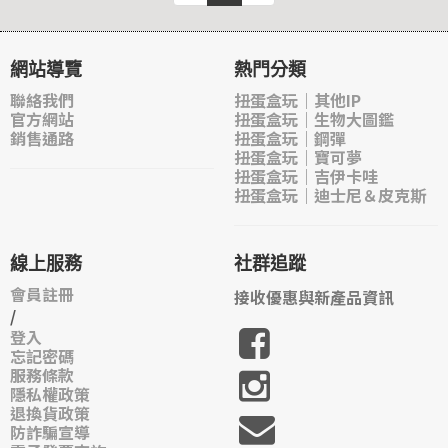
網站導覽
熱門分類
聯絡我們
扭蛋盒玩｜其他IP
官方網站
扭蛋盒玩｜生物大圖鑑
銷售通路
扭蛋盒玩｜鋼彈
扭蛋盒玩｜寶可夢
扭蛋盒玩｜吉伊卡哇
扭蛋盒玩｜迪士尼＆皮克斯
線上服務
社群追蹤
會員註冊
接收優惠與新產品資訊
/
登入
忘記密碼
服務條款
隱私權政策
退換貨政策
防詐騙宣導