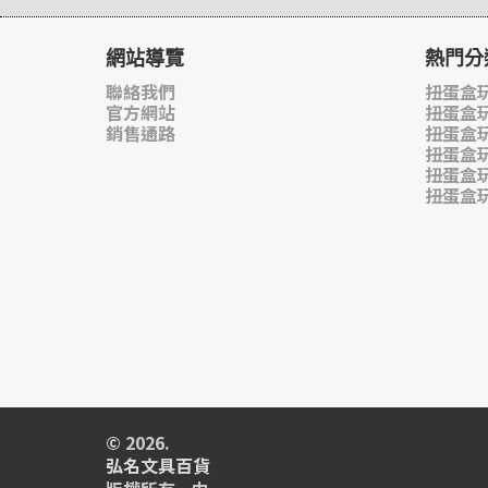
網站導覽
熱門分
聯絡我們
扭蛋盒玩
官方網站
扭蛋盒
銷售通路
扭蛋盒
扭蛋盒
扭蛋盒
扭蛋盒
© 2026.
弘名文具百貨