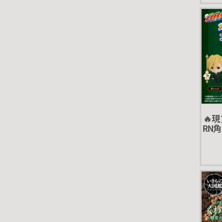
🔥
RN角