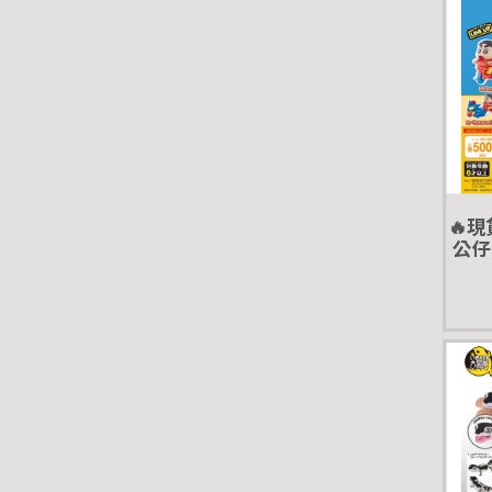
🔥
公仔
萬代 