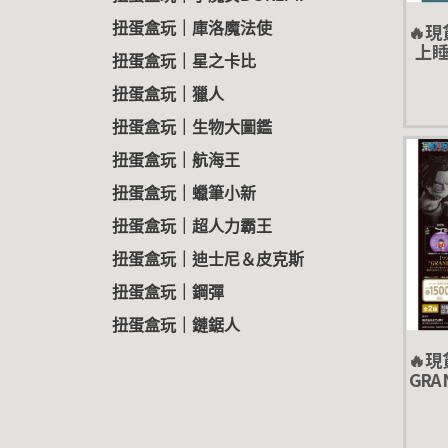
🔥
扭蛋盒玩｜庫洛魔法使
上睡眠
扭蛋盒玩｜星之卡比
奇譚 
扭蛋盒玩｜獵人
扭蛋盒玩｜生物大圖鑑
扭蛋盒玩｜航海王
扭蛋盒玩｜蠟筆小新
扭蛋盒玩｜超人力霸王
扭蛋盒玩｜迪士尼＆皮克斯
扭蛋盒玩｜鋼彈
扭蛋盒玩｜鏈鋸人
🔥
GRA
魯