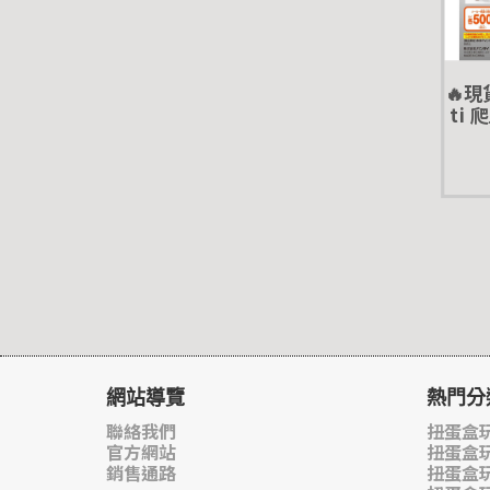
🔥現
ti
轉蛋 
網站導覽
熱門分
聯絡我們
扭蛋盒玩
官方網站
扭蛋盒
銷售通路
扭蛋盒